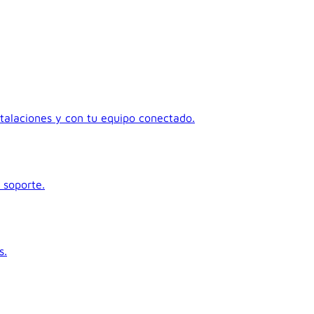
talaciones y con tu equipo conectado.
 soporte.
s.