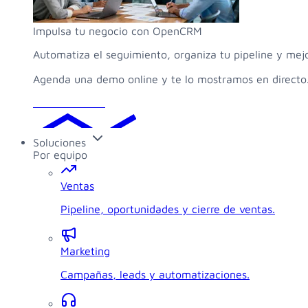
Impulsa tu negocio con OpenCRM
Automatiza el seguimiento, organiza tu pipeline y mej
Agenda una demo online y te lo mostramos en directo
Solicitar demo
Soluciones
Por equipo
Ventas
Pipeline, oportunidades y cierre de ventas.
Marketing
Campañas, leads y automatizaciones.