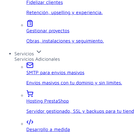
Fidelizar clientes
Retención, upselling y experiencia.
Gestionar proyectos
Obras, instalaciones y seguimiento.
Servicios
Servicios Adicionales
SMTP para envíos masivos
Envíos masivos con tu dominio y sin límites.
Hosting PrestaShop
Servidor gestionado, SSL y backups para tu tiend
Desarrollo a medida