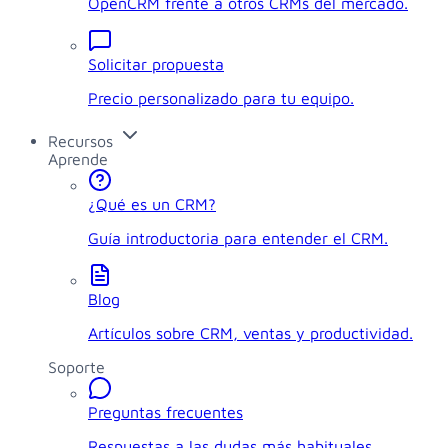
OpenCRM frente a otros CRMs del mercado.
Solicitar propuesta
Precio personalizado para tu equipo.
Recursos
Aprende
¿Qué es un CRM?
Guía introductoria para entender el CRM.
Blog
Artículos sobre CRM, ventas y productividad.
Soporte
Preguntas frecuentes
Respuestas a las dudas más habituales.