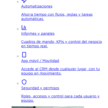
Automatizaciones
Ahorra tiempo con flujos, reglas y tareas
automáticas.
Informes y paneles
Cuadros de mando, KPIs y control del negocio
en tiempo real.
App móvil / Movilidad
Accede al CRM desde cualquier lugar, con tu
equipo en movimiento.
Seguridad y permisos
Roles, accesos y control para cada usuario y
equipo.