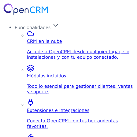
Funcionalidades
CRM en la nube
Accede a OpenCRM desde cualquier lugar, sin
instalaciones y con tu equipo conectado.
Módulos incluidos
Todo lo esencial para gestionar clientes, ventas
y soporte.
Extensiones e Integraciones
Conecta OpenCRM con tus herramientas
favoritas.