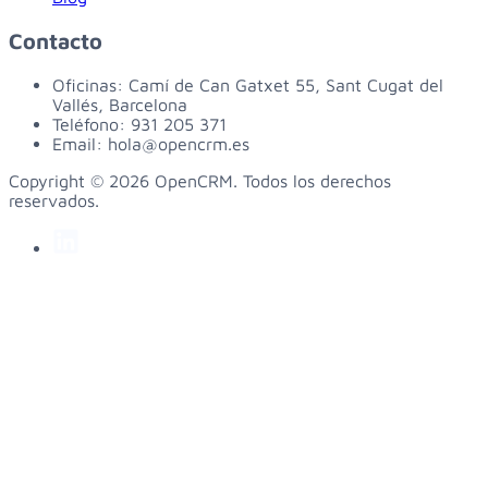
Contacto
Oficinas:
Camí de Can Gatxet 55, Sant Cugat del
Vallés, Barcelona
Teléfono:
931 205 371
Email:
hola@opencrm.es
Copyright © 2026 OpenCRM. Todos los derechos
reservados.
linkedin