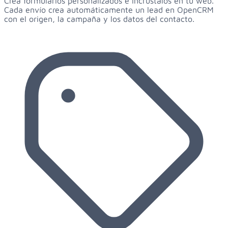
Crea formularios personalizados e incrústalos en tu web.
Cada envío crea automáticamente un lead en OpenCRM
con el origen, la campaña y los datos del contacto.