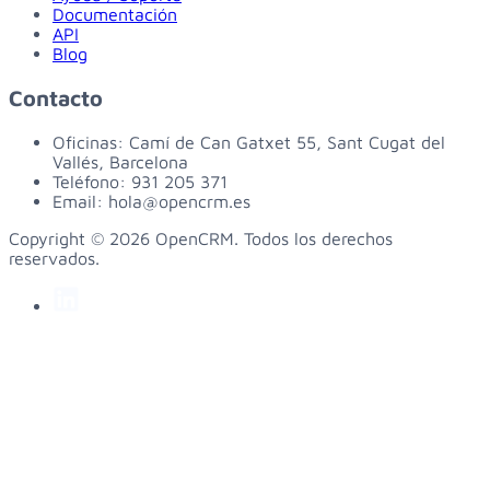
Documentación
API
Blog
Contacto
Oficinas:
Camí de Can Gatxet 55, Sant Cugat del
Vallés, Barcelona
Teléfono:
931 205 371
Email:
hola@opencrm.es
Copyright © 2026 OpenCRM. Todos los derechos
reservados.
linkedin