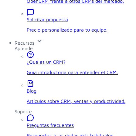
OpenCRM frente a otros CRMs del mercado.
Solicitar propuesta
Precio personalizado para tu equipo.
Recursos
Aprende
¿Qué es un CRM?
Guía introductoria para entender el CRM.
Blog
Artículos sobre CRM, ventas y productividad.
Soporte
Preguntas frecuentes
Respuestas a las dudas más habituales.