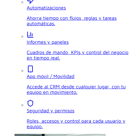
Automatizaciones
Ahorra tiempo con flujos, reglas y tareas
automáticas.
Informes y paneles
Cuadros de mando, KPIs y control del negocio
en tiempo real.
App móvil / Movilidad
Accede al CRM desde cualquier lugar, con tu
equipo en movimiento.
Seguridad y permisos
Roles, accesos y control para cada usuario y
equipo.