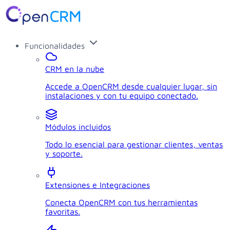
Funcionalidades
CRM en la nube
Accede a OpenCRM desde cualquier lugar, sin
instalaciones y con tu equipo conectado.
Módulos incluidos
Todo lo esencial para gestionar clientes, ventas
y soporte.
Extensiones e Integraciones
Conecta OpenCRM con tus herramientas
favoritas.