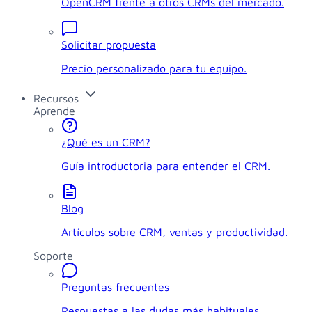
OpenCRM frente a otros CRMs del mercado.
Solicitar propuesta
Precio personalizado para tu equipo.
Recursos
Aprende
¿Qué es un CRM?
Guía introductoria para entender el CRM.
Blog
Artículos sobre CRM, ventas y productividad.
Soporte
Preguntas frecuentes
Respuestas a las dudas más habituales.