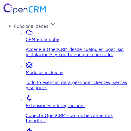
Funcionalidades
CRM en la nube
Accede a OpenCRM desde cualquier lugar, sin
instalaciones y con tu equipo conectado.
Módulos incluidos
Todo lo esencial para gestionar clientes, ventas
y soporte.
Extensiones e Integraciones
Conecta OpenCRM con tus herramientas
favoritas.