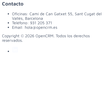
Contacto
Oficinas:
Camí de Can Gatxet 55, Sant Cugat del
Vallés, Barcelona
Teléfono:
931 205 371
Email:
hola@opencrm.es
Copyright © 2026 OpenCRM. Todos los derechos
reservados.
linkedin