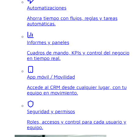
Automatizaciones
Ahorra tiempo con flujos, reglas y tareas
automáticas.
Informes y paneles
Cuadros de mando, KPIs y control del negocio
en tiempo real.
App móvil / Movilidad
Accede al CRM desde cualquier lugar, con tu
equipo en movimiento.
Seguridad y permisos
Roles, accesos y control para cada usuario y
equipo.