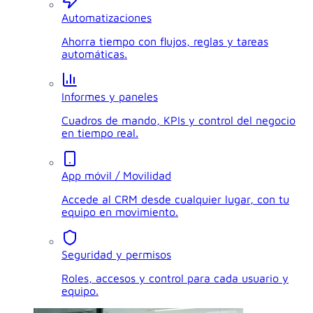
Automatizaciones
Ahorra tiempo con flujos, reglas y tareas
automáticas.
Informes y paneles
Cuadros de mando, KPIs y control del negocio
en tiempo real.
App móvil / Movilidad
Accede al CRM desde cualquier lugar, con tu
equipo en movimiento.
Seguridad y permisos
Roles, accesos y control para cada usuario y
equipo.