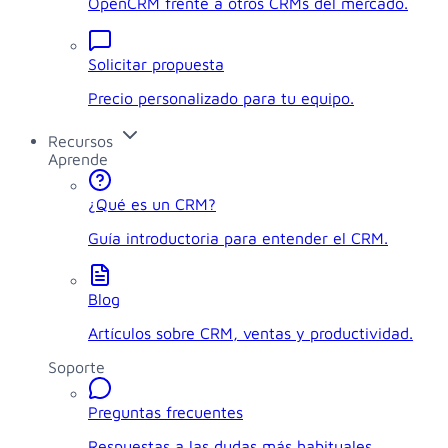
OpenCRM frente a otros CRMs del mercado.
Solicitar propuesta
Precio personalizado para tu equipo.
Recursos
Aprende
¿Qué es un CRM?
Guía introductoria para entender el CRM.
Blog
Artículos sobre CRM, ventas y productividad.
Soporte
Preguntas frecuentes
Respuestas a las dudas más habituales.