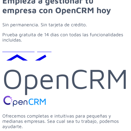
Empieza
a
gestionar
tu
empresa
con
OpenCRM
hoy
Sin permanencia. Sin tarjeta de crédito.
Prueba gratuita de 14 días con todas las funcionalidades
incluidas.
Solicitar demo gratuita
OpenCRM
Ofrecemos completas e intuitivas para pequeñas y
medianas empresas. Sea cual sea tu trabajo, podemos
ayudarte.