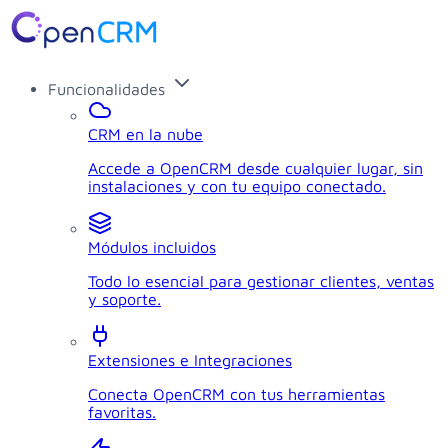
Funcionalidades
CRM en la nube
Accede a OpenCRM desde cualquier lugar, sin
instalaciones y con tu equipo conectado.
Módulos incluidos
Todo lo esencial para gestionar clientes, ventas
y soporte.
Extensiones e Integraciones
Conecta OpenCRM con tus herramientas
favoritas.