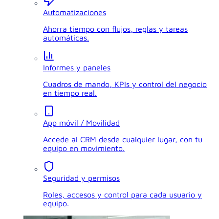
Automatizaciones
Ahorra tiempo con flujos, reglas y tareas
automáticas.
Informes y paneles
Cuadros de mando, KPIs y control del negocio
en tiempo real.
App móvil / Movilidad
Accede al CRM desde cualquier lugar, con tu
equipo en movimiento.
Seguridad y permisos
Roles, accesos y control para cada usuario y
equipo.