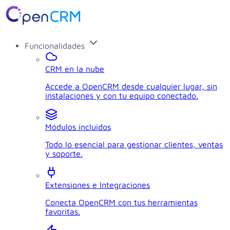
Funcionalidades
CRM en la nube
Accede a OpenCRM desde cualquier lugar, sin
instalaciones y con tu equipo conectado.
Módulos incluidos
Todo lo esencial para gestionar clientes, ventas
y soporte.
Extensiones e Integraciones
Conecta OpenCRM con tus herramientas
favoritas.