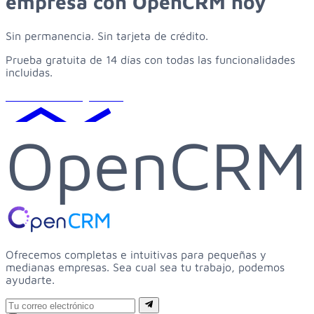
empresa
con
OpenCRM
hoy
Sin permanencia. Sin tarjeta de crédito.
Prueba gratuita de 14 días con todas las funcionalidades
incluidas.
Solicitar demo gratuita
OpenCRM
Ofrecemos completas e intuitivas para pequeñas y
medianas empresas. Sea cual sea tu trabajo, podemos
ayudarte.
Email
Suscribirse