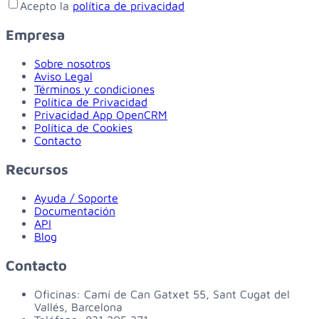
Acepto la
política de privacidad
Empresa
Sobre nosotros
Aviso Legal
Términos y condiciones
Política de Privacidad
Privacidad App OpenCRM
Política de Cookies
Contacto
Recursos
Ayuda / Soporte
Documentación
API
Blog
Contacto
Oficinas:
Camí de Can Gatxet 55, Sant Cugat del
Vallés, Barcelona