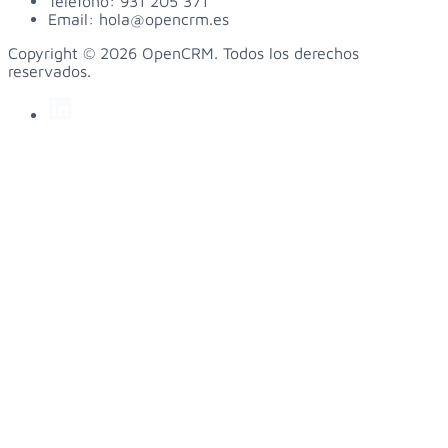
Teléfono:
931 205 371
Email:
hola@opencrm.es
Copyright © 2026 OpenCRM. Todos los derechos
reservados.
linkedin