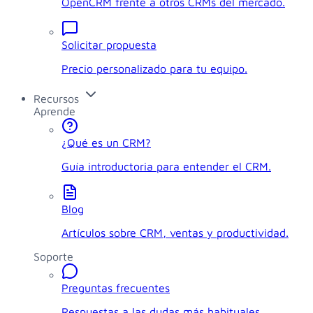
OpenCRM frente a otros CRMs del mercado.
Solicitar propuesta
Precio personalizado para tu equipo.
Recursos
Aprende
¿Qué es un CRM?
Guía introductoria para entender el CRM.
Blog
Artículos sobre CRM, ventas y productividad.
Soporte
Preguntas frecuentes
Respuestas a las dudas más habituales.