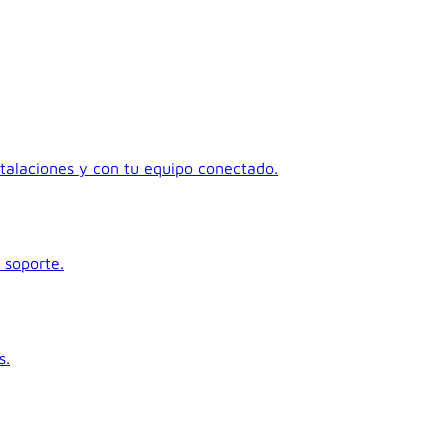
talaciones y con tu equipo conectado.
 soporte.
s.