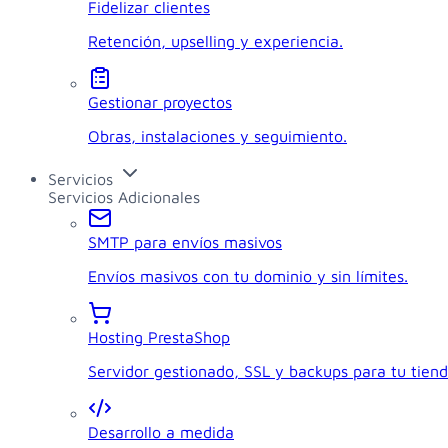
Fidelizar clientes
Retención, upselling y experiencia.
Gestionar proyectos
Obras, instalaciones y seguimiento.
Servicios
Servicios Adicionales
SMTP para envíos masivos
Envíos masivos con tu dominio y sin límites.
Hosting PrestaShop
Servidor gestionado, SSL y backups para tu tiend
Desarrollo a medida