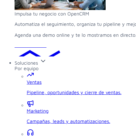
Impulsa tu negocio con OpenCRM
Automatiza el seguimiento, organiza tu pipeline y mej
Agenda una demo online y te lo mostramos en directo
Solicitar demo
Soluciones
Por equipo
Ventas
Pipeline, oportunidades y cierre de ventas.
Marketing
Campañas, leads y automatizaciones.