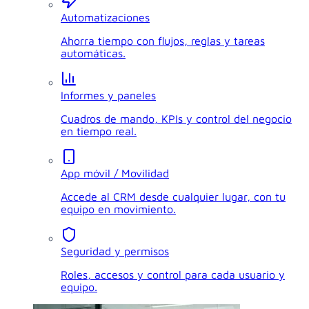
Automatizaciones
Ahorra tiempo con flujos, reglas y tareas
automáticas.
Informes y paneles
Cuadros de mando, KPIs y control del negocio
en tiempo real.
App móvil / Movilidad
Accede al CRM desde cualquier lugar, con tu
equipo en movimiento.
Seguridad y permisos
Roles, accesos y control para cada usuario y
equipo.