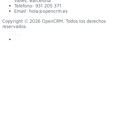
Vallés, Barcelona
Teléfono:
931 205 371
Email:
hola@opencrm.es
Copyright © 2026 OpenCRM. Todos los derechos
reservados.
linkedin