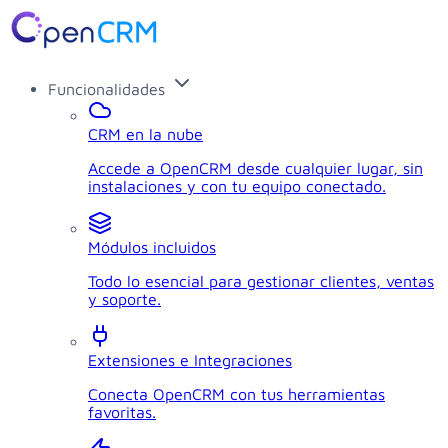
Funcionalidades
CRM en la nube
Accede a OpenCRM desde cualquier lugar, sin
instalaciones y con tu equipo conectado.
Módulos incluidos
Todo lo esencial para gestionar clientes, ventas
y soporte.
Extensiones e Integraciones
Conecta OpenCRM con tus herramientas
favoritas.