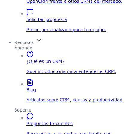
OpenCRM frente a otros CRMs del mercado.
Solicitar propuesta
Precio personalizado para tu equipo.
Recursos
Aprende
¿Qué es un CRM?
Guía introductoria para entender el CRM.
Blog
Artículos sobre CRM, ventas y productividad.
Soporte
Preguntas frecuentes
Respuestas a las dudas más habituales.