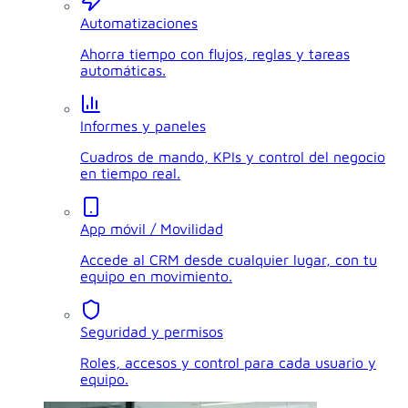
Automatizaciones
Ahorra tiempo con flujos, reglas y tareas
automáticas.
Informes y paneles
Cuadros de mando, KPIs y control del negocio
en tiempo real.
App móvil / Movilidad
Accede al CRM desde cualquier lugar, con tu
equipo en movimiento.
Seguridad y permisos
Roles, accesos y control para cada usuario y
equipo.