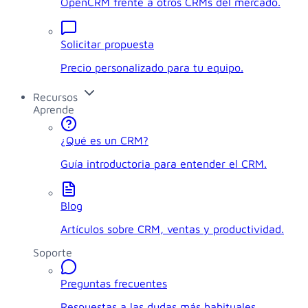
OpenCRM frente a otros CRMs del mercado.
Solicitar propuesta
Precio personalizado para tu equipo.
Recursos
Aprende
¿Qué es un CRM?
Guía introductoria para entender el CRM.
Blog
Artículos sobre CRM, ventas y productividad.
Soporte
Preguntas frecuentes
Respuestas a las dudas más habituales.