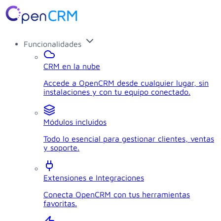
Funcionalidades
CRM en la nube
Accede a OpenCRM desde cualquier lugar, sin
instalaciones y con tu equipo conectado.
Módulos incluidos
Todo lo esencial para gestionar clientes, ventas
y soporte.
Extensiones e Integraciones
Conecta OpenCRM con tus herramientas
favoritas.