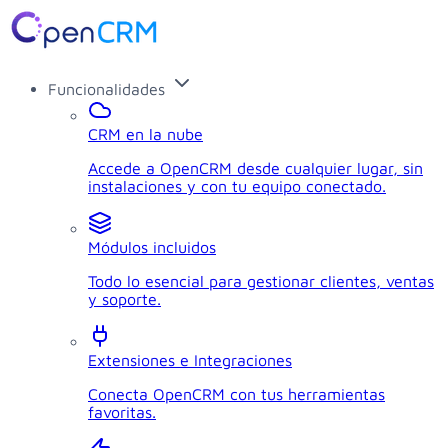
Funcionalidades
CRM en la nube
Accede a OpenCRM desde cualquier lugar, sin
instalaciones y con tu equipo conectado.
Módulos incluidos
Todo lo esencial para gestionar clientes, ventas
y soporte.
Extensiones e Integraciones
Conecta OpenCRM con tus herramientas
favoritas.