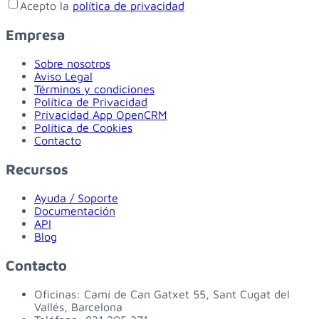
Acepto la
política de privacidad
Empresa
Sobre nosotros
Aviso Legal
Términos y condiciones
Política de Privacidad
Privacidad App OpenCRM
Política de Cookies
Contacto
Recursos
Ayuda / Soporte
Documentación
API
Blog
Contacto
Oficinas:
Camí de Can Gatxet 55, Sant Cugat del
Vallés, Barcelona