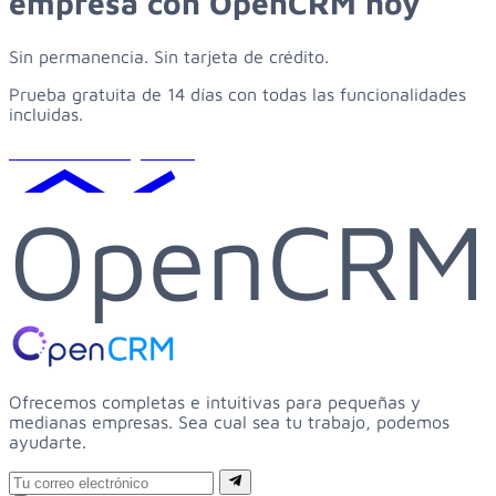
empresa
con
OpenCRM
hoy
Sin permanencia. Sin tarjeta de crédito.
Prueba gratuita de 14 días con todas las funcionalidades
incluidas.
Solicitar demo gratuita
OpenCRM
Ofrecemos completas e intuitivas para pequeñas y
medianas empresas. Sea cual sea tu trabajo, podemos
ayudarte.
Email
Suscribirse