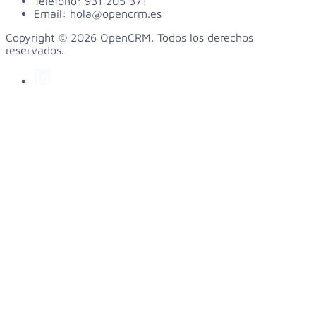
Teléfono:
931 205 371
Email:
hola@opencrm.es
Copyright © 2026 OpenCRM. Todos los derechos
reservados.
linkedin