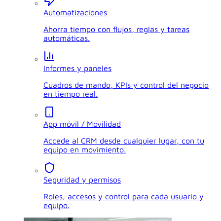
Automatizaciones
Ahorra tiempo con flujos, reglas y tareas
automáticas.
Informes y paneles
Cuadros de mando, KPIs y control del negocio
en tiempo real.
App móvil / Movilidad
Accede al CRM desde cualquier lugar, con tu
equipo en movimiento.
Seguridad y permisos
Roles, accesos y control para cada usuario y
equipo.