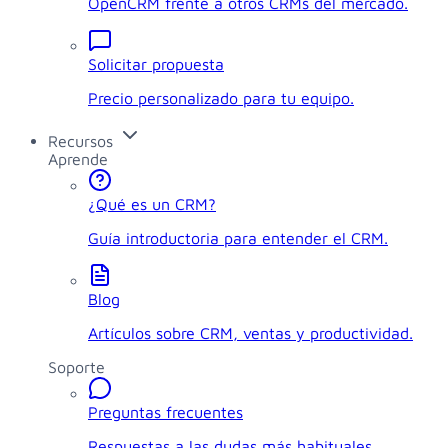
OpenCRM frente a otros CRMs del mercado.
Solicitar propuesta
Precio personalizado para tu equipo.
Recursos
Aprende
¿Qué es un CRM?
Guía introductoria para entender el CRM.
Blog
Artículos sobre CRM, ventas y productividad.
Soporte
Preguntas frecuentes
Respuestas a las dudas más habituales.