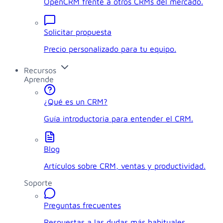
OpenCRM frente a otros CRMs del mercado.
Solicitar propuesta
Precio personalizado para tu equipo.
Recursos
Aprende
¿Qué es un CRM?
Guía introductoria para entender el CRM.
Blog
Artículos sobre CRM, ventas y productividad.
Soporte
Preguntas frecuentes
Respuestas a las dudas más habituales.