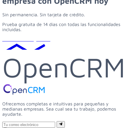
empresa
con
OpenCRM
hoy
Sin permanencia. Sin tarjeta de crédito.
Prueba gratuita de 14 días con todas las funcionalidades
incluidas.
Solicitar demo gratuita
OpenCRM
Ofrecemos completas e intuitivas para pequeñas y
medianas empresas. Sea cual sea tu trabajo, podemos
ayudarte.
Email
Suscribirse