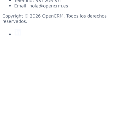
Teléfono:
931 205 371
Email:
hola@opencrm.es
Copyright © 2026 OpenCRM. Todos los derechos
reservados.
linkedin