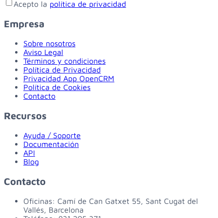
Acepto la
política de privacidad
Empresa
Sobre nosotros
Aviso Legal
Términos y condiciones
Política de Privacidad
Privacidad App OpenCRM
Política de Cookies
Contacto
Recursos
Ayuda / Soporte
Documentación
API
Blog
Contacto
Oficinas:
Camí de Can Gatxet 55, Sant Cugat del
Vallés, Barcelona