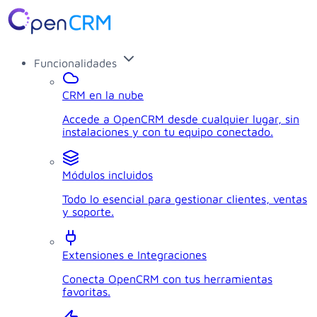
Funcionalidades
CRM en la nube
Accede a OpenCRM desde cualquier lugar, sin
instalaciones y con tu equipo conectado.
Módulos incluidos
Todo lo esencial para gestionar clientes, ventas
y soporte.
Extensiones e Integraciones
Conecta OpenCRM con tus herramientas
favoritas.