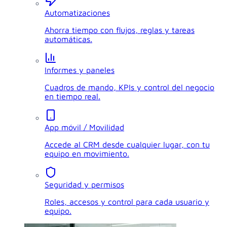
Automatizaciones
Ahorra tiempo con flujos, reglas y tareas
automáticas.
Informes y paneles
Cuadros de mando, KPIs y control del negocio
en tiempo real.
App móvil / Movilidad
Accede al CRM desde cualquier lugar, con tu
equipo en movimiento.
Seguridad y permisos
Roles, accesos y control para cada usuario y
equipo.