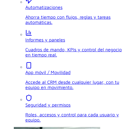
Automatizaciones
Ahorra tiempo con flujos, reglas y tareas
automáticas.
Informes y paneles
Cuadros de mando, KPIs y control del negocio
en tiempo real.
App móvil / Movilidad
Accede al CRM desde cualquier lugar, con tu
equipo en movimiento.
Seguridad y permisos
Roles, accesos y control para cada usuario y
equipo.