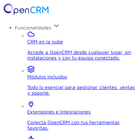
Funcionalidades
CRM en la nube
Accede a OpenCRM desde cualquier lugar, sin
instalaciones y con tu equipo conectado.
Módulos incluidos
Todo lo esencial para gestionar clientes, ventas
y soporte.
Extensiones e Integraciones
Conecta OpenCRM con tus herramientas
favoritas.