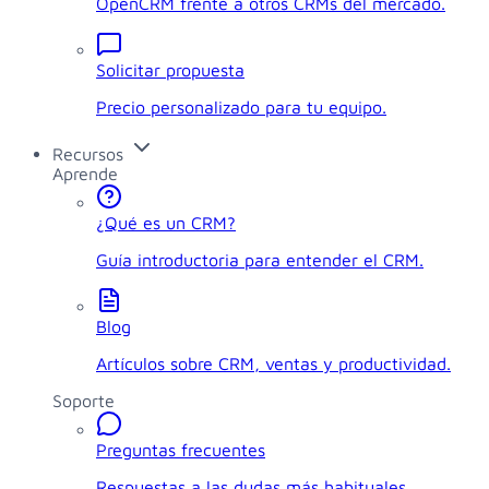
OpenCRM frente a otros CRMs del mercado.
Solicitar propuesta
Precio personalizado para tu equipo.
Recursos
Aprende
¿Qué es un CRM?
Guía introductoria para entender el CRM.
Blog
Artículos sobre CRM, ventas y productividad.
Soporte
Preguntas frecuentes
Respuestas a las dudas más habituales.