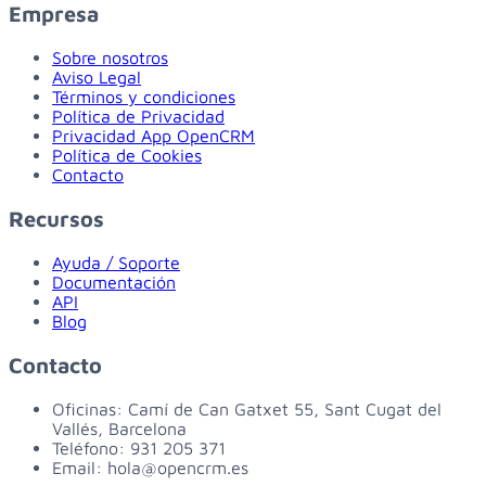
Empresa
Sobre nosotros
Aviso Legal
Términos y condiciones
Política de Privacidad
Privacidad App OpenCRM
Política de Cookies
Contacto
Recursos
Ayuda / Soporte
Documentación
API
Blog
Contacto
Oficinas:
Camí de Can Gatxet 55, Sant Cugat del
Vallés, Barcelona
Teléfono:
931 205 371
Email:
hola@opencrm.es