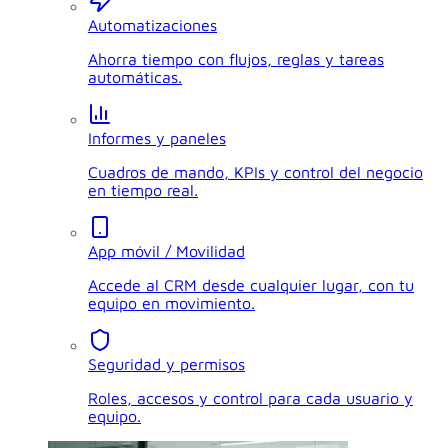
Automatizaciones
Ahorra tiempo con flujos, reglas y tareas
automáticas.
Informes y paneles
Cuadros de mando, KPIs y control del negocio
en tiempo real.
App móvil / Movilidad
Accede al CRM desde cualquier lugar, con tu
equipo en movimiento.
Seguridad y permisos
Roles, accesos y control para cada usuario y
equipo.