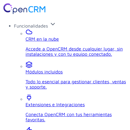
Funcionalidades
CRM en la nube
Accede a OpenCRM desde cualquier lugar, sin
instalaciones y con tu equipo conectado.
Módulos incluidos
Todo lo esencial para gestionar clientes, ventas
y soporte.
Extensiones e Integraciones
Conecta OpenCRM con tus herramientas
favoritas.