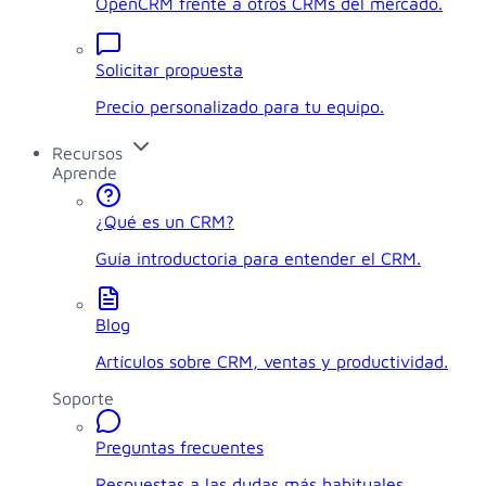
OpenCRM frente a otros CRMs del mercado.
Solicitar propuesta
Precio personalizado para tu equipo.
Recursos
Aprende
¿Qué es un CRM?
Guía introductoria para entender el CRM.
Blog
Artículos sobre CRM, ventas y productividad.
Soporte
Preguntas frecuentes
Respuestas a las dudas más habituales.