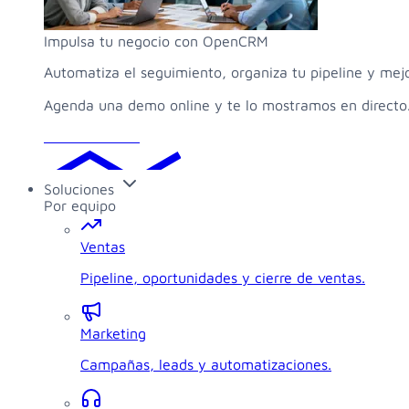
Impulsa tu negocio con OpenCRM
Automatiza el seguimiento, organiza tu pipeline y mej
Agenda una demo online y te lo mostramos en directo
Solicitar demo
Soluciones
Por equipo
Ventas
Pipeline, oportunidades y cierre de ventas.
Marketing
Campañas, leads y automatizaciones.