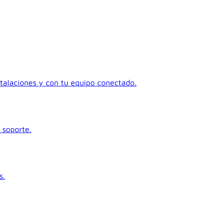
talaciones y con tu equipo conectado.
 soporte.
s.