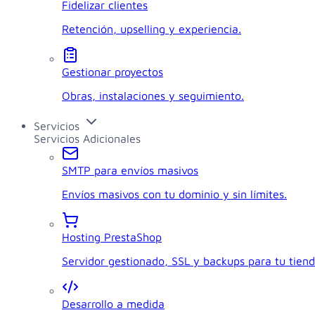
Fidelizar clientes
Retención, upselling y experiencia.
Gestionar proyectos
Obras, instalaciones y seguimiento.
Servicios
Servicios Adicionales
SMTP para envíos masivos
Envíos masivos con tu dominio y sin límites.
Hosting PrestaShop
Servidor gestionado, SSL y backups para tu tiend
Desarrollo a medida