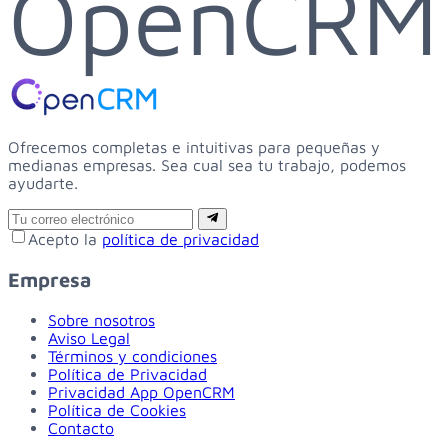
OpenCRM
Ofrecemos completas e intuitivas para pequeñas y
medianas empresas. Sea cual sea tu trabajo, podemos
ayudarte.
Email
Suscribirse
Acepto la
política de privacidad
Empresa
Sobre nosotros
Aviso Legal
Términos y condiciones
Política de Privacidad
Privacidad App OpenCRM
Política de Cookies
Contacto