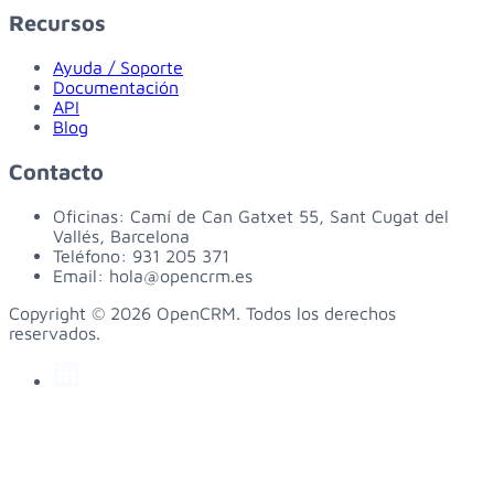
Recursos
Ayuda / Soporte
Documentación
API
Blog
Contacto
Oficinas:
Camí de Can Gatxet 55, Sant Cugat del
Vallés, Barcelona
Teléfono:
931 205 371
Email:
hola@opencrm.es
Copyright © 2026 OpenCRM. Todos los derechos
reservados.
linkedin