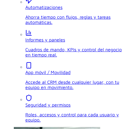
Automatizaciones
Ahorra tiempo con flujos, reglas y tareas
automáticas.
Informes y paneles
Cuadros de mando, KPIs y control del negocio
en tiempo real.
App móvil / Movilidad
Accede al CRM desde cualquier lugar, con tu
equipo en movimiento.
Seguridad y permisos
Roles, accesos y control para cada usuario y
equipo.