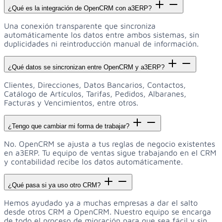
¿Qué es la integración de OpenCRM con a3ERP?
Una conexión transparente que sincroniza
automáticamente los datos entre ambos sistemas, sin
duplicidades ni reintroducción manual de información.
¿Qué datos se sincronizan entre OpenCRM y a3ERP?
Clientes, Direcciones, Datos Bancarios, Contactos,
Catálogo de Artículos, Tarifas, Pedidos, Albaranes,
Facturas y Vencimientos, entre otros.
¿Tengo que cambiar mi forma de trabajar?
No. OpenCRM se ajusta a tus reglas de negocio existentes
en a3ERP. Tu equipo de ventas sigue trabajando en el CRM
y contabilidad recibe los datos automáticamente.
¿Qué pasa si ya uso otro CRM?
Hemos ayudado ya a muchas empresas a dar el salto
desde otros CRM a OpenCRM. Nuestro equipo se encarga
de todo el proceso de migración para que sea fácil y sin