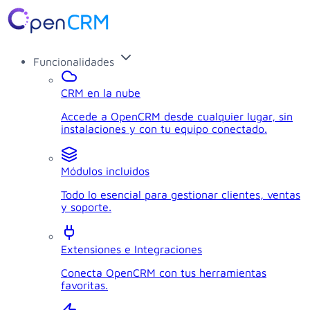
Funcionalidades
CRM en la nube
Accede a OpenCRM desde cualquier lugar, sin
instalaciones y con tu equipo conectado.
Módulos incluidos
Todo lo esencial para gestionar clientes, ventas
y soporte.
Extensiones e Integraciones
Conecta OpenCRM con tus herramientas
favoritas.