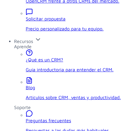
OpenCRM frente a otros CRMs del mercado.
Solicitar propuesta
Precio personalizado para tu equipo.
Recursos
Aprende
¿Qué es un CRM?
Guía introductoria para entender el CRM.
Blog
Artículos sobre CRM, ventas y productividad.
Soporte
Preguntas frecuentes
Respuestas a las dudas más habituales.