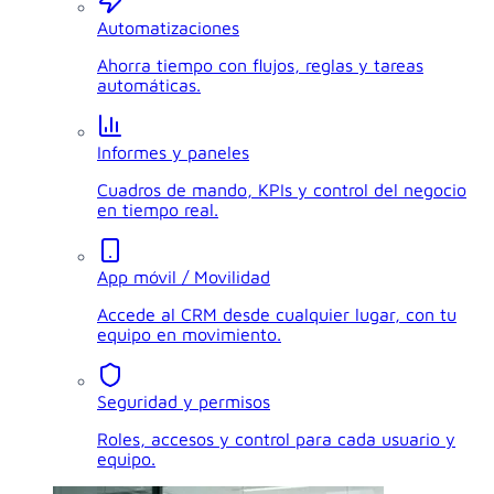
Automatizaciones
Ahorra tiempo con flujos, reglas y tareas
automáticas.
Informes y paneles
Cuadros de mando, KPIs y control del negocio
en tiempo real.
App móvil / Movilidad
Accede al CRM desde cualquier lugar, con tu
equipo en movimiento.
Seguridad y permisos
Roles, accesos y control para cada usuario y
equipo.