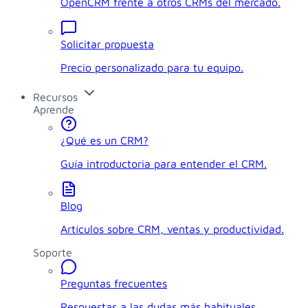
OpenCRM frente a otros CRMs del mercado.
Solicitar propuesta
Precio personalizado para tu equipo.
Recursos
Aprende
¿Qué es un CRM?
Guía introductoria para entender el CRM.
Blog
Artículos sobre CRM, ventas y productividad.
Soporte
Preguntas frecuentes
Respuestas a las dudas más habituales.