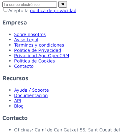
Email
Suscribirse
Acepto la
política de privacidad
Empresa
Sobre nosotros
Aviso Legal
Términos y condiciones
Política de Privacidad
Privacidad App OpenCRM
Política de Cookies
Contacto
Recursos
Ayuda / Soporte
Documentación
API
Blog
Contacto
Oficinas:
Camí de Can Gatxet 55, Sant Cugat del