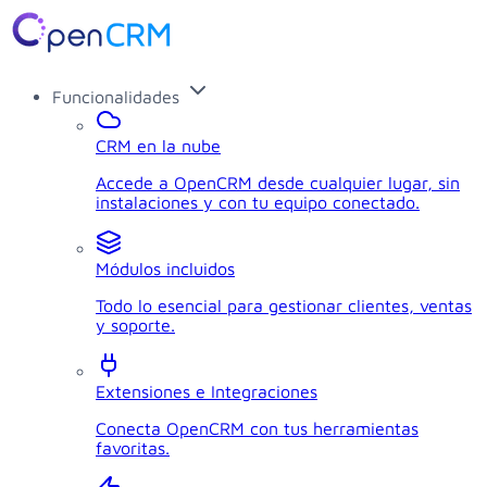
Funcionalidades
CRM en la nube
Accede a OpenCRM desde cualquier lugar, sin
instalaciones y con tu equipo conectado.
Módulos incluidos
Todo lo esencial para gestionar clientes, ventas
y soporte.
Extensiones e Integraciones
Conecta OpenCRM con tus herramientas
favoritas.