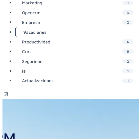
Marketing
1
Opencrm
3
Empresa
2
Vacaciones
1
Productividad
6
Crm
9
Seguridad
2
Ia
1
Actualizaciones
1