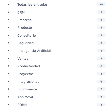
Todas las entradas
38
CRM
9
Empresa
2
Producto
2
Consultoría
1
Seguridad
2
Inteligencia Artificial
3
Ventas
2
Productividad
6
Proyectos
1
Integraciones
6
ECommerce
2
App Móvil
2
RRHH
1