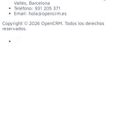
Vallés, Barcelona
Teléfono:
931 205 371
Email:
hola@opencrm.es
Copyright © 2026 OpenCRM. Todos los derechos
reservados.
linkedin