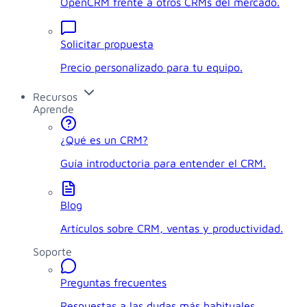
OpenCRM frente a otros CRMs del mercado.
Solicitar propuesta
Precio personalizado para tu equipo.
Recursos
Aprende
¿Qué es un CRM?
Guía introductoria para entender el CRM.
Blog
Artículos sobre CRM, ventas y productividad.
Soporte
Preguntas frecuentes
Respuestas a las dudas más habituales.