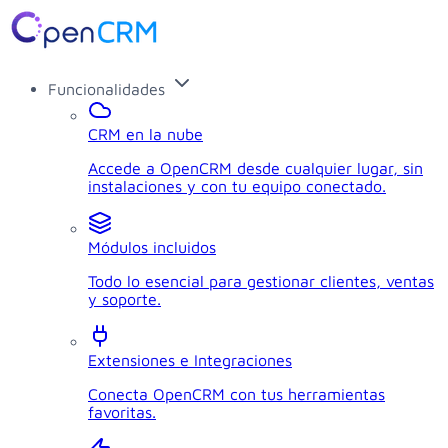
Funcionalidades
CRM en la nube
Accede a OpenCRM desde cualquier lugar, sin
instalaciones y con tu equipo conectado.
Módulos incluidos
Todo lo esencial para gestionar clientes, ventas
y soporte.
Extensiones e Integraciones
Conecta OpenCRM con tus herramientas
favoritas.