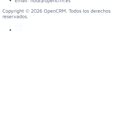
Email:
hola@opencrm.es
Copyright © 2026 OpenCRM. Todos los derechos
reservados.
linkedin