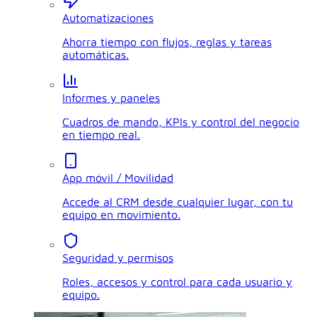
Automatizaciones
Ahorra tiempo con flujos, reglas y tareas
automáticas.
Informes y paneles
Cuadros de mando, KPIs y control del negocio
en tiempo real.
App móvil / Movilidad
Accede al CRM desde cualquier lugar, con tu
equipo en movimiento.
Seguridad y permisos
Roles, accesos y control para cada usuario y
equipo.