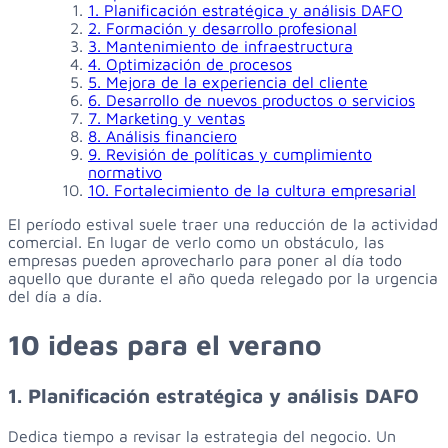
1. Planificación estratégica y análisis DAFO
2. Formación y desarrollo profesional
3. Mantenimiento de infraestructura
4. Optimización de procesos
5. Mejora de la experiencia del cliente
6. Desarrollo de nuevos productos o servicios
7. Marketing y ventas
8. Análisis financiero
9. Revisión de políticas y cumplimiento
normativo
10. Fortalecimiento de la cultura empresarial
El período estival suele traer una reducción de la actividad
comercial. En lugar de verlo como un obstáculo, las
empresas pueden aprovecharlo para poner al día todo
aquello que durante el año queda relegado por la urgencia
del día a día.
10 ideas para el verano
1. Planificación estratégica y análisis DAFO
Dedica tiempo a revisar la estrategia del negocio. Un