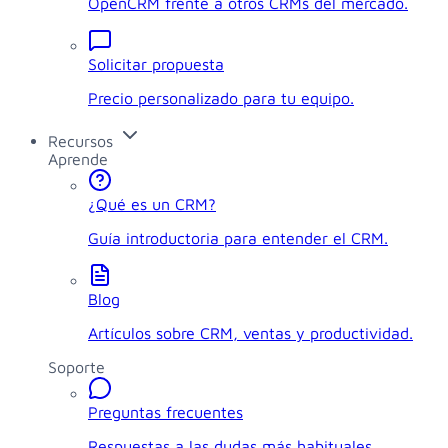
OpenCRM frente a otros CRMs del mercado.
Solicitar propuesta
Precio personalizado para tu equipo.
Recursos
Aprende
¿Qué es un CRM?
Guía introductoria para entender el CRM.
Blog
Artículos sobre CRM, ventas y productividad.
Soporte
Preguntas frecuentes
Respuestas a las dudas más habituales.