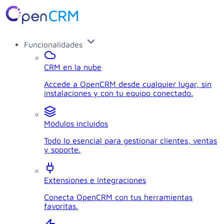
Funcionalidades
CRM en la nube
Accede a OpenCRM desde cualquier lugar, sin
instalaciones y con tu equipo conectado.
Módulos incluidos
Todo lo esencial para gestionar clientes, ventas
y soporte.
Extensiones e Integraciones
Conecta OpenCRM con tus herramientas
favoritas.