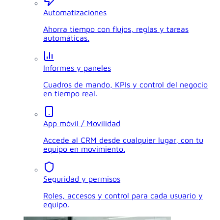
Automatizaciones
Ahorra tiempo con flujos, reglas y tareas
automáticas.
Informes y paneles
Cuadros de mando, KPIs y control del negocio
en tiempo real.
App móvil / Movilidad
Accede al CRM desde cualquier lugar, con tu
equipo en movimiento.
Seguridad y permisos
Roles, accesos y control para cada usuario y
equipo.