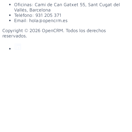
Oficinas:
Camí de Can Gatxet 55, Sant Cugat del
Vallés, Barcelona
Teléfono:
931 205 371
Email:
hola@opencrm.es
Copyright © 2026 OpenCRM. Todos los derechos
reservados.
linkedin