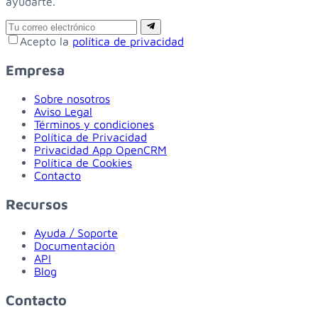
ayudarte.
Email
Suscribirse
Acepto la
política de privacidad
Empresa
Sobre nosotros
Aviso Legal
Términos y condiciones
Política de Privacidad
Privacidad App OpenCRM
Política de Cookies
Contacto
Recursos
Ayuda / Soporte
Documentación
API
Blog
Contacto