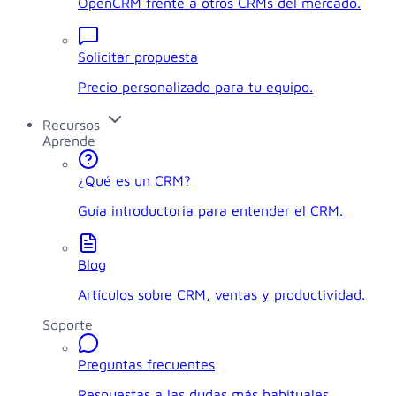
OpenCRM frente a otros CRMs del mercado.
Solicitar propuesta
Precio personalizado para tu equipo.
Recursos
Aprende
¿Qué es un CRM?
Guía introductoria para entender el CRM.
Blog
Artículos sobre CRM, ventas y productividad.
Soporte
Preguntas frecuentes
Respuestas a las dudas más habituales.