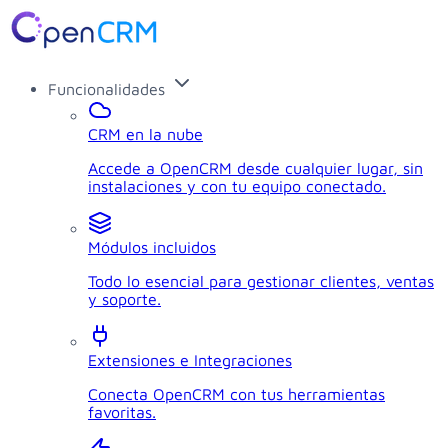
Funcionalidades
CRM en la nube
Accede a OpenCRM desde cualquier lugar, sin
instalaciones y con tu equipo conectado.
Módulos incluidos
Todo lo esencial para gestionar clientes, ventas
y soporte.
Extensiones e Integraciones
Conecta OpenCRM con tus herramientas
favoritas.