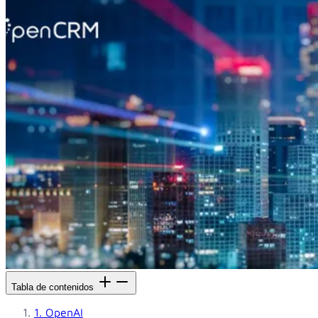
Tabla de contenidos
1. OpenAI