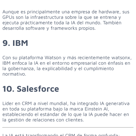
Aunque es principalmente una empresa de hardware, sus
GPUs son la infraestructura sobre la que se entrena y
ejecuta prácticamente toda la IA del mundo. También
desarrolla software y frameworks propios.
9. IBM
Con su plataforma Watson y más recientemente watsonx,
IBM enfoca la IA en el entorno empresarial con énfasis en
la gobernanza, la explicabilidad y el cumplimiento
normativo.
10. Salesforce
Líder en CRM a nivel mundial, ha integrado IA generativa
en toda su plataforma bajo la marca Einstein AI,
estableciendo el estándar de lo que la IA puede hacer en
la gestión de relaciones con clientes.
La IA está transformando el CRM de forma profunda: