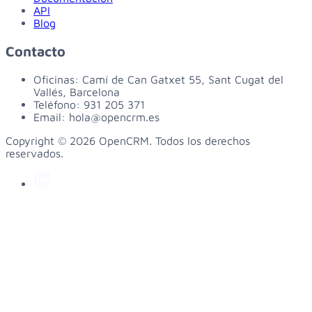
API
Blog
Contacto
Oficinas:
Camí de Can Gatxet 55, Sant Cugat del
Vallés, Barcelona
Teléfono:
931 205 371
Email:
hola@opencrm.es
Copyright © 2026 OpenCRM. Todos los derechos
reservados.
linkedin