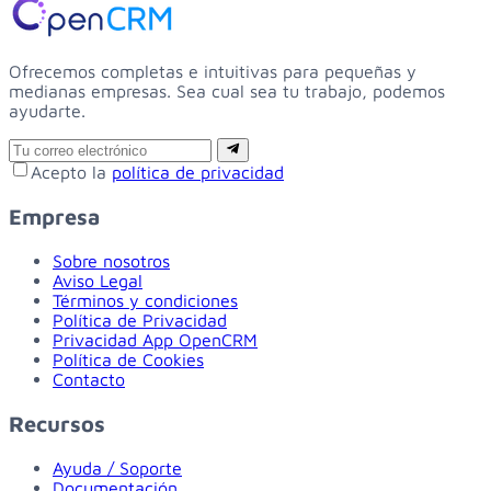
Ofrecemos completas e intuitivas para pequeñas y
medianas empresas. Sea cual sea tu trabajo, podemos
ayudarte.
Email
Suscribirse
Acepto la
política de privacidad
Empresa
Sobre nosotros
Aviso Legal
Términos y condiciones
Política de Privacidad
Privacidad App OpenCRM
Política de Cookies
Contacto
Recursos
Ayuda / Soporte
Documentación