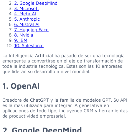
2. Google DeepMind
3. Microsoft
4. Meta AI
5. Anthropic
6. Mistral AI
7. Hugging Face
8. Nvidia
9. IBM
10. Salesforce
La Inteligencia Artificial ha pasado de ser una tecnología
emergente a convertirse en el eje de transformación de
toda la industria tecnológica. Estas son las 10 empresas
que lideran su desarrollo a nivel mundial.
1. OpenAI
Creadora de ChatGPT y la familia de modelos GPT. Su API
es la más utilizada para integrar IA generativa en
aplicaciones de todo tipo, incluyendo CRM y herramientas
de productividad empresarial.
2. Google DeepMind