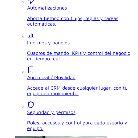
Automatizaciones
Ahorra tiempo con flujos, reglas y tareas
automáticas.
Informes y paneles
Cuadros de mando, KPIs y control del negocio
en tiempo real.
App móvil / Movilidad
Accede al CRM desde cualquier lugar, con tu
equipo en movimiento.
Seguridad y permisos
Roles, accesos y control para cada usuario y
equipo.