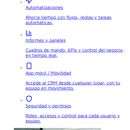
Automatizaciones
Ahorra tiempo con flujos, reglas y tareas
automáticas.
Informes y paneles
Cuadros de mando, KPIs y control del negocio
en tiempo real.
App móvil / Movilidad
Accede al CRM desde cualquier lugar, con tu
equipo en movimiento.
Seguridad y permisos
Roles, accesos y control para cada usuario y
equipo.