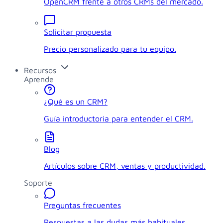
OpenCRM frente a otros CRMs del mercado.
Solicitar propuesta
Precio personalizado para tu equipo.
Recursos
Aprende
¿Qué es un CRM?
Guía introductoria para entender el CRM.
Blog
Artículos sobre CRM, ventas y productividad.
Soporte
Preguntas frecuentes
Respuestas a las dudas más habituales.