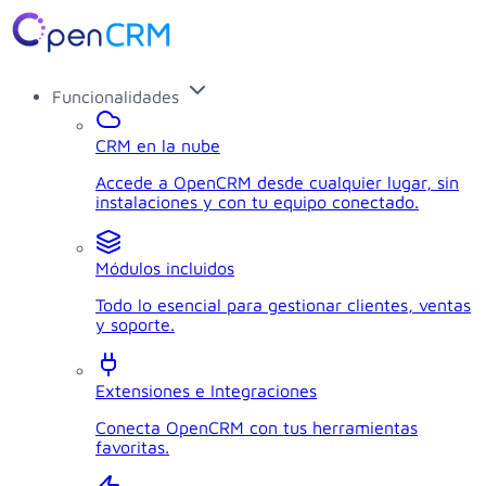
Funcionalidades
CRM en la nube
Accede a OpenCRM desde cualquier lugar, sin
instalaciones y con tu equipo conectado.
Módulos incluidos
Todo lo esencial para gestionar clientes, ventas
y soporte.
Extensiones e Integraciones
Conecta OpenCRM con tus herramientas
favoritas.