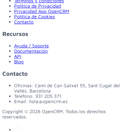
Términos y condiciones
Política de Privacidad
Privacidad App OpenCRM
Política de Cookies
Contacto
Recursos
Ayuda / Soporte
Documentación
API
Blog
Contacto
Oficinas:
Camí de Can Gatxet 55, Sant Cugat del
Vallés, Barcelona
Teléfono:
931 205 371
Email:
hola@opencrm.es
Copyright © 2026 OpenCRM. Todos los derechos
reservados.
linkedin