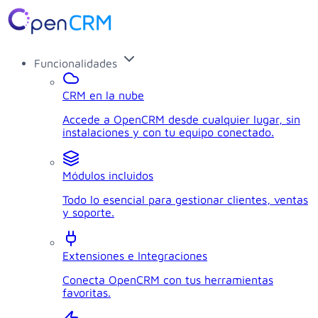
Funcionalidades
CRM en la nube
Accede a OpenCRM desde cualquier lugar, sin
instalaciones y con tu equipo conectado.
Módulos incluidos
Todo lo esencial para gestionar clientes, ventas
y soporte.
Extensiones e Integraciones
Conecta OpenCRM con tus herramientas
favoritas.