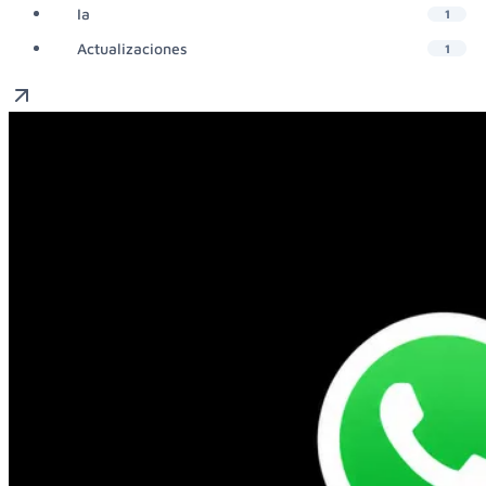
Ia
1
Actualizaciones
1