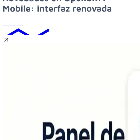
Mobile: interfaz renovada
Leer más