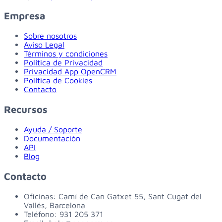
Empresa
Sobre nosotros
Aviso Legal
Términos y condiciones
Política de Privacidad
Privacidad App OpenCRM
Política de Cookies
Contacto
Recursos
Ayuda / Soporte
Documentación
API
Blog
Contacto
Oficinas:
Camí de Can Gatxet 55, Sant Cugat del
Vallés, Barcelona
Teléfono:
931 205 371