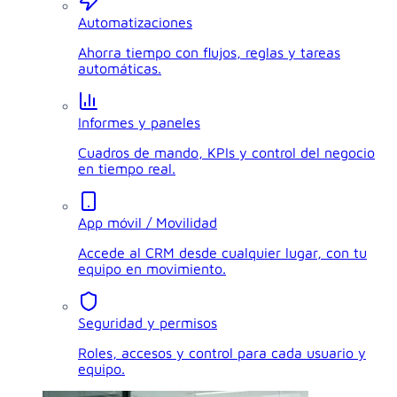
Automatizaciones
Ahorra tiempo con flujos, reglas y tareas
automáticas.
Informes y paneles
Cuadros de mando, KPIs y control del negocio
en tiempo real.
App móvil / Movilidad
Accede al CRM desde cualquier lugar, con tu
equipo en movimiento.
Seguridad y permisos
Roles, accesos y control para cada usuario y
equipo.