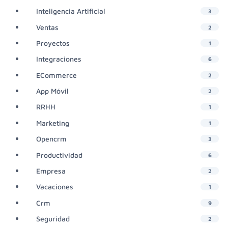
Inteligencia Artificial
3
Ventas
2
Proyectos
1
Integraciones
6
ECommerce
2
App Móvil
2
RRHH
1
Marketing
1
Opencrm
3
Productividad
6
Empresa
2
Vacaciones
1
Crm
9
Seguridad
2