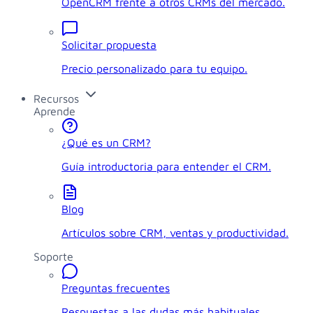
OpenCRM frente a otros CRMs del mercado.
Solicitar propuesta
Precio personalizado para tu equipo.
Recursos
Aprende
¿Qué es un CRM?
Guía introductoria para entender el CRM.
Blog
Artículos sobre CRM, ventas y productividad.
Soporte
Preguntas frecuentes
Respuestas a las dudas más habituales.