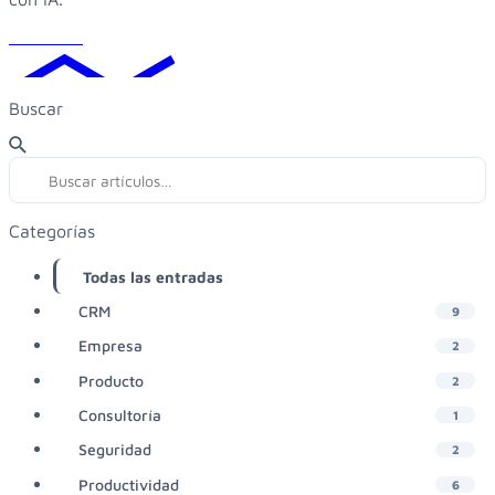
Leer más
Buscar
Categorías
Todas las entradas
38
CRM
9
Empresa
2
Producto
2
Consultoría
1
Seguridad
2
Productividad
6